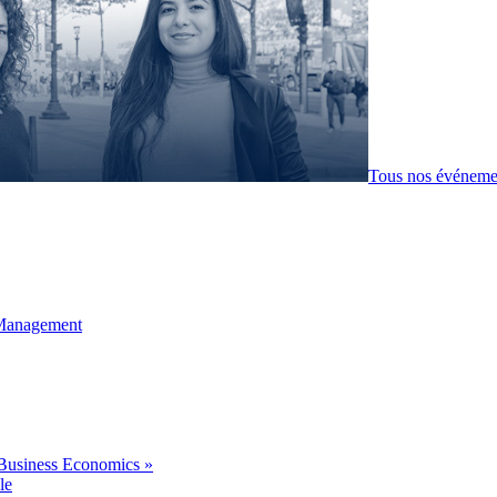
Tous nos événeme
 Management
Business Economics »
le