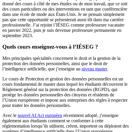
donné des cours à côté de mes études ou de mon travail, que ce soit
des cours particuliers ou des interventions en tant que conférencière
dans une école de mode aux États-Unis. Je ne pensais simplement
pas que cette opportunité se présenterait aussi tôt dans ma carrière
professionnelle. J’ai rejoint l’IÉSEG comme professeure vacataire
en janvier 2022, puis je suis devenue professeure permanente en
septembre 2023.
Quels cours enseignez-vous à l’IÉSEG ?
Mes principales spécialités concernent le droit et la gestion de la
protection des données personnelles, ainsi que le droit de
l’intelligence artificielle, que j’enseigne au
niveau master
.
Le cours de Protection et gestion des données personnelles est un
cours fondamental de master dans lequel les étudiants découvrent le
Règlement général sur la protection des données (RGPD), qui
protège les données personnelles des citoyens et résidents de
l’Union européenne et impose aux entreprises des règles à respecter
pour traiter les données personnelles.
Avec le
nouvel AI Act européen
récemment adopté, j’enseigne
également aux étudiants comment se conformer à cette
réglementation lorsqu’ils utilisent, créent, importent ou déploient des
systèmes d’intelligence artificielle dans l’Union européenne.