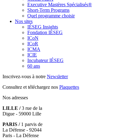
Executive Mastères Spécialisés®
Short-Term Programs
Quel programme choisir
Nos sites
IÉSEG Insights
Fondation IÉSEG
ICoN
ICoR
ICMA
ICIE
Incubateur IÉSEG
60 ans
Inscrivez-vous à notre
Newsletter
Consultez et téléchargez nos
Plaquettes
Nos adresses
LILLE /
3 rue de la
Digue - 59000 Lille
PARIS /
1 parvis de
La Défense - 92044
Paris - La Défense