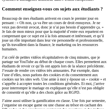
Comment enseignez-vous ces sujets aux étudiants ?
Beaucoup de mes étudiants arrivent en cours le premier jour en
pensant : « Oh non, ça va être un cours de droit ennuyeux. Je ne
veux pas devenir avocat, donc je n’ai pas besoin d’apprendre ça. »
Je fais de mon mieux pour que la majorité d’entre eux repartent en
comprenant que ce sujet est à la fois amusant et intéressant, et qu’il
joue un rôle important dans leur vie personnelle et professionnelle,
qu’ils travaillent dans la finance, le marketing ou les ressources
humaines.
J’ai créé de petites vidéos récapitulatives de cinq minutes, que je
partage sur YouTube au début de chaque cours. Elles permettent aux
étudiants de revoir ce qu’ils ont appris lors de la séance précédente.
J’essaie de rendre ces vidéos très amusantes. Par exemple, dans
l’une d’elles, nous parlons des cookies et du consentement aux
cookies sur les sites web. Une amie à moi y épouse un « cookie » et
s’apprête à accepter toutes les conditions générales. Et moi, j’arrive
pour interrompre le mariage en expliquant qu’elle n’est pas obligée
de consentir et qu’elle a des choix grâce au RGPD.
J’aime aussi utiliser la gamification en classe. Une fois par semestre,
j’organise un escape game ou une chasse au trésor en cachant des