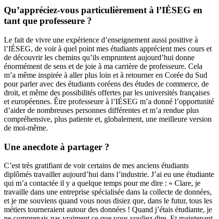
Qu’appréciez-vous particulièrement à l’IÉSEG en
tant que professeure ?
Le fait de vivre une expérience d’enseignement aussi positive à
l’IÉSEG, de voir à quel point mes étudiants apprécient mes cours et
de découvrir les chemins qu’ils empruntent aujourd’hui donne
énormément de sens et de joie à ma carrière de professeure. Cela
m’a même inspirée à aller plus loin et à retourner en Corée du Sud
pour parler avec des étudiants coréens des études de commerce, de
droit, et même des possibilités offertes par les universités françaises
et européennes. Être professeure à l’IÉSEG m’a donné l’opportunité
d’aider de nombreuses personnes différentes et m’a rendue plus
compréhensive, plus patiente et, globalement, une meilleure version
de moi-même.
Une anecdote à partager ?
C’est très gratifiant de voir certains de mes anciens étudiants
diplômés travailler aujourd’hui dans l’industrie. J’ai eu une étudiante
qui m’a contactée il y a quelque temps pour me dire : « Clare, je
travaille dans une entreprise spécialisée dans la collecte de données,
et je me souviens quand vous nous disiez que, dans le futur, tous les
métiers tourneraient autour des données ! Quand j’étais étudiante, je
ne comprenais pas vraiment ce que vous vouliez dire. Et maintenant,