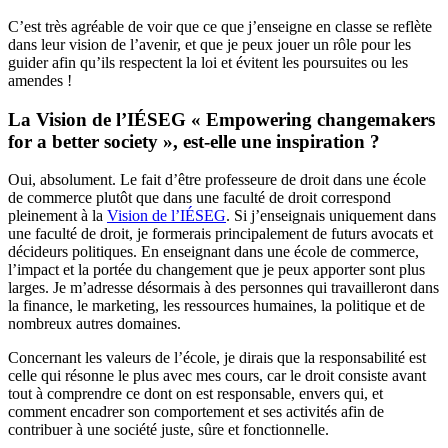
C’est très agréable de voir que ce que j’enseigne en classe se reflète
dans leur vision de l’avenir, et que je peux jouer un rôle pour les
guider afin qu’ils respectent la loi et évitent les poursuites ou les
amendes !
La Vision de l’IÉSEG « Empowering changemakers
for a better society », est-elle une inspiration ?
Oui, absolument. Le fait d’être professeure de droit dans une école
de commerce plutôt que dans une faculté de droit correspond
pleinement à la
Vision de l’IÉSEG
. Si j’enseignais uniquement dans
une faculté de droit, je formerais principalement de futurs avocats et
décideurs politiques. En enseignant dans une école de commerce,
l’impact et la portée du changement que je peux apporter sont plus
larges. Je m’adresse désormais à des personnes qui travailleront dans
la finance, le marketing, les ressources humaines, la politique et de
nombreux autres domaines.
Concernant les valeurs de l’école, je dirais que la responsabilité est
celle qui résonne le plus avec mes cours, car le droit consiste avant
tout à comprendre ce dont on est responsable, envers qui, et
comment encadrer son comportement et ses activités afin de
contribuer à une société juste, sûre et fonctionnelle.