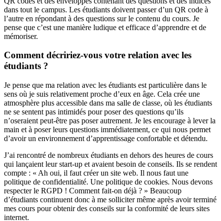
QR codes et des enveloppes contenant des questions et des indices
dans tout le campus. Les étudiants doivent passer d’un QR code à
l’autre en répondant à des questions sur le contenu du cours. Je
pense que c’est une manière ludique et efficace d’apprendre et de
mémoriser.
Comment décririez-vous votre relation avec les
étudiants ?
Je pense que ma relation avec les étudiants est particulière dans le
sens où je suis relativement proche d’eux en âge. Cela crée une
atmosphère plus accessible dans ma salle de classe, où les étudiants
ne se sentent pas intimidés pour poser des questions qu’ils
n’oseraient peut-être pas poser autrement. Je les encourage à lever la
main et à poser leurs questions immédiatement, ce qui nous permet
d’avoir un environnement d’apprentissage confortable et détendu.
J’ai rencontré de nombreux étudiants en dehors des heures de cours
qui lançaient leur start-up et avaient besoin de conseils. Ils se rendent
compte : « Ah oui, il faut créer un site web. Il nous faut une
politique de confidentialité. Une politique de cookies. Nous devons
respecter le RGPD ! Comment fait-on déjà ? » Beaucoup
d’étudiants continuent donc à me solliciter même après avoir terminé
mes cours pour obtenir des conseils sur la conformité de leurs sites
internet.