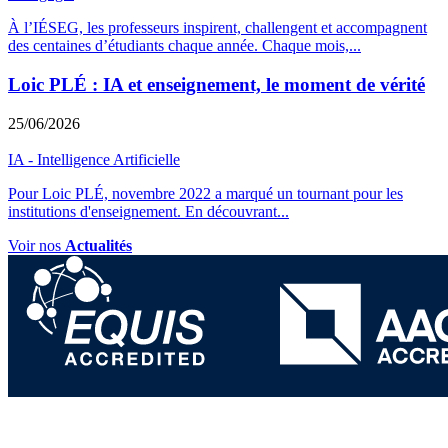
À l’IÉSEG, les professeurs inspirent, challengent et accompagnent
des centaines d’étudiants chaque année. Chaque mois,
...
Loic PLÉ : IA et enseignement, le moment de vérité
25/06/2026
IA - Intelligence Artificielle
Pour Loic PLÉ, novembre 2022 a marqué un tournant pour les
institutions d'enseignement. En découvrant
...
Voir nos
Actualités