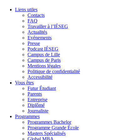
Liens utiles
Contacts
FAQ
Travailler à l’IÉSEG
Actualités
Evénements
Presse
Podcast IÉSEG
Campus de Lille
Campus de Paris
Mentions légales
Politique de confidentialité
Accessibilité
Vous êtes
Futur Étudiant
Parents
Entreprise
Diplômé
Journaliste
Programmes
Programmes Bachelor
Programme Grande École
Masters Spécialisés
Global MBA