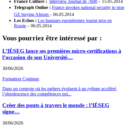
France Culture :
Interview Journal de 7h00
– 15.05.2014
Telegraph Online :
France invokes national security to stop
GE buying Alstom
– 06.05.2014
Les Echos :
Les banques européennes jouent gros en
Russie
– 06.05.2014
Vous pourriez être intéressé par :
L’IÉSEG lance ses premières micro-certifications à
l’occasion de son Université…
30/06/2026
Formation Continue
Dans un contexte où les métiers évoluent à un rythme accéléré,
l’obsolescence des compétences qui
...
Créer des ponts à travers le monde : l’IÉSEG
signe…
30/06/2026