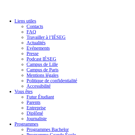
Liens utiles
Contacts
FAQ
Travailler à l’IÉSEG
Actualités
Evénements
Presse
Podcast IÉSEG
Campus de Lille
Campus de Paris
Mentions légales
Politique de confidentialité
Accessibilité
Vous êtes
Futur Étudiant
Parents
Entreprise
Diplômé
Journaliste
Programmes
Programmes Bachelor
Programme Grande École