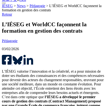
IÉSEG
>
News
>
Pédagogie
>
L’IÉSEG et WorldCC façonnent la
formation en gestion des contrats
Retour
L’IÉSEG et WorldCC façonnent la
formation en gestion des contrats
Pédagogie
03/02/2026
L’IÉSEG valorise l’innovation et la créativité, et a pour mission de
doter ses étudiants des connaissances et des compétences nécessaires
pour devenir des acteurs du changement responsables, œuvrant pour
une société meilleure, dans un monde en constante évolution. Pour
atteindre cet objectif, l’École entretient des liens étroits avec les
entreprises afin de comprendre leurs besoins actuels et émergents.
C’est dans cette optique que
l’IÉSEG a développé le premier
cours de gestion des contrats (Contract Management) proposé
par une Grande École de commerce française, intégré comme