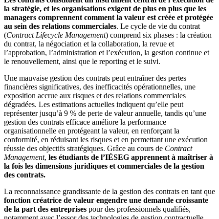
la stratégie, et les organisations exigent de plus en plus que les
managers comprennent comment la valeur est créée et protégée
au sein des relations commerciales
. Le cycle de vie du contrat
(
Contract Lifecycle Management
) comprend six phases : la création
du contrat, la négociation et la collaboration, la revue et
l’approbation, l’administration et l’exécution, la gestion continue et
le renouvellement, ainsi que le reporting et le suivi.
Une mauvaise gestion des contrats peut entraîner des pertes
financières significatives, des inefficacités opérationnelles, une
exposition accrue aux risques et des relations commerciales
dégradées. Les estimations actuelles indiquent qu’elle peut
représenter jusqu’à 9 % de perte de valeur annuelle, tandis qu’une
gestion des contrats efficace améliore la performance
organisationnelle en protégeant la valeur, en renforçant la
conformité, en réduisant les risques et en permettant une exécution
réussie des objectifs stratégiques.
Grâce au cours de
Contract
Management
,
les étudiants de l’IÉSEG apprennent à maîtriser à
la fois les dimensions juridiques et commerciales de la gestion
des contrats.
La reconnaissance grandissante de la gestion des contrats en tant que
fonction créatrice de valeur engendre une demande croissante
de la part des entreprises
pour des professionnels qualifiés,
notamment avec l’essor des technologies de gestion contractuelle