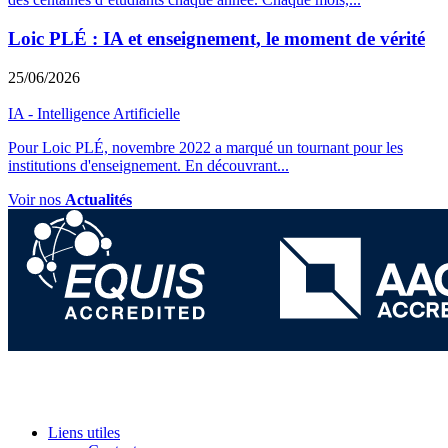
Loic PLÉ : IA et enseignement, le moment de vérité
25/06/2026
IA - Intelligence Artificielle
Pour Loic PLÉ, novembre 2022 a marqué un tournant pour les
institutions d'enseignement. En découvrant
...
Voir nos
Actualités
Liens utiles