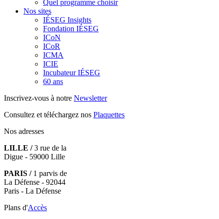
Quel programme choisir
Nos sites
IÉSEG Insights
Fondation IÉSEG
ICoN
ICoR
ICMA
ICIE
Incubateur IÉSEG
60 ans
Inscrivez-vous à notre
Newsletter
Consultez et téléchargez nos
Plaquettes
Nos adresses
LILLE /
3 rue de la
Digue - 59000 Lille
PARIS /
1 parvis de
La Défense - 92044
Paris - La Défense
Plans d'
Accès