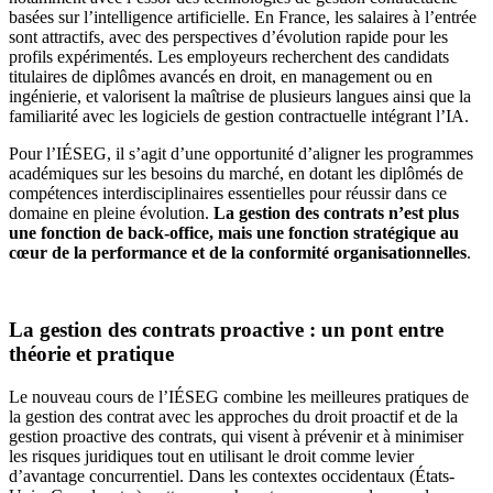
basées sur l’intelligence artificielle. En France, les salaires à l’entrée
sont attractifs, avec des perspectives d’évolution rapide pour les
profils expérimentés. Les employeurs recherchent des candidats
titulaires de diplômes avancés en droit, en management ou en
ingénierie, et valorisent la maîtrise de plusieurs langues ainsi que la
familiarité avec les logiciels de gestion contractuelle intégrant l’IA.
Pour l’IÉSEG, il s’agit d’une opportunité d’aligner les programmes
académiques sur les besoins du marché, en dotant les diplômés de
compétences interdisciplinaires essentielles pour réussir dans ce
domaine en pleine évolution.
La gestion des contrats n’est plus
une fonction de back-office, mais une fonction stratégique au
cœur de la performance et de la conformité organisationnelles
.
La gestion des contrats proactive : un pont entre
théorie et pratique
Le nouveau cours de l’IÉSEG combine les meilleures pratiques de
la gestion des contrat avec les approches du droit proactif et de la
gestion proactive des contrats, qui visent à prévenir et à minimiser
les risques juridiques tout en utilisant le droit comme levier
d’avantage concurrentiel. Dans les contextes occidentaux (États-