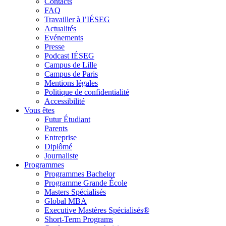
Contacts
FAQ
Travailler à l’IÉSEG
Actualités
Evénements
Presse
Podcast IÉSEG
Campus de Lille
Campus de Paris
Mentions légales
Politique de confidentialité
Accessibilité
Vous êtes
Futur Étudiant
Parents
Entreprise
Diplômé
Journaliste
Programmes
Programmes Bachelor
Programme Grande École
Masters Spécialisés
Global MBA
Executive Mastères Spécialisés®
Short-Term Programs