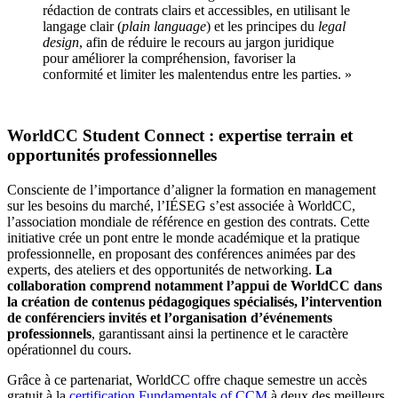
rédaction de contrats clairs et accessibles, en utilisant le
langage clair (
plain language
) et les principes du
legal
design
, afin de réduire le recours au jargon juridique
pour améliorer la compréhension, favoriser la
conformité et limiter les malentendus entre les parties. »
WorldCC Student Connect : expertise terrain et
opportunités professionnelles
Consciente de l’importance d’aligner la formation en management
sur les besoins du marché, l’IÉSEG s’est associée à WorldCC,
l’association mondiale de référence en gestion des contrats. Cette
initiative crée un pont entre le monde académique et la pratique
professionnelle, en proposant des conférences animées par des
experts, des ateliers et des opportunités de networking.
La
collaboration comprend notamment l’appui de WorldCC dans
la création de contenus pédagogiques spécialisés, l’intervention
de conférenciers invités et l’organisation d’événements
professionnels
, garantissant ainsi la pertinence et le caractère
opérationnel du cours.
Grâce à ce partenariat, WorldCC offre chaque semestre un accès
gratuit à la
certification Fundamentals of CCM
à deux des meilleurs