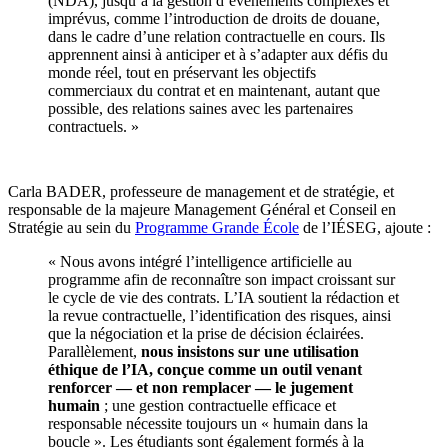
(NDA), jusqu’à la gestion d’événements complexes et
imprévus, comme l’introduction de droits de douane,
dans le cadre d’une relation contractuelle en cours. Ils
apprennent ainsi à anticiper et à s’adapter aux défis du
monde réel, tout en préservant les objectifs
commerciaux du contrat et en maintenant, autant que
possible, des relations saines avec les partenaires
contractuels. »
Carla BADER, professeure de management et de stratégie, et
responsable de la majeure Management Général et Conseil en
Stratégie au sein du
Programme Grande École
de l’IÉSEG, ajoute :
« Nous avons intégré l’intelligence artificielle au
programme afin de reconnaître son impact croissant sur
le cycle de vie des contrats. L’IA soutient la rédaction et
la revue contractuelle, l’identification des risques, ainsi
que la négociation et la prise de décision éclairées.
Parallèlement,
nous insistons sur une utilisation
éthique de l’IA, conçue comme un outil venant
renforcer — et non remplacer — le jugement
humain
; une gestion contractuelle efficace et
responsable nécessite toujours un « humain dans la
boucle ». Les étudiants sont également formés à la