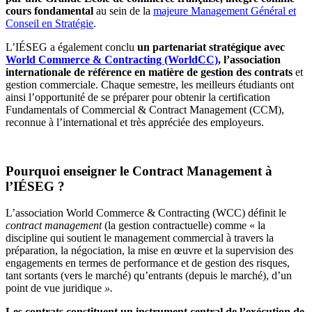
cours fondamental
au sein de la
majeure Management Général et
Conseil en Stratégie
.
L’IÉSEG a également conclu
un partenariat stratégique avec
World Commerce & Contracting (WorldCC)
, l’association
internationale de référence en matière de gestion des contrats
et
gestion commerciale. Chaque semestre, les meilleurs étudiants ont
ainsi l’opportunité de se préparer pour obtenir la certification
Fundamentals of Commercial & Contract Management (CCM),
reconnue à l’international et très appréciée des employeurs.
Pourquoi enseigner le Contract Management à
l’IÉSEG ?
L’association World Commerce & Contracting (WCC) définit le
contract management
(la gestion contractuelle) comme « la
discipline qui soutient le management commercial à travers la
préparation, la négociation, la mise en œuvre et la supervision des
engagements en termes de performance et de gestion des risques,
tant sortants (vers le marché) qu’entrants (depuis le marché), d’un
point de vue juridique
».
Les contrats constituent un instrument central de l’exécution de