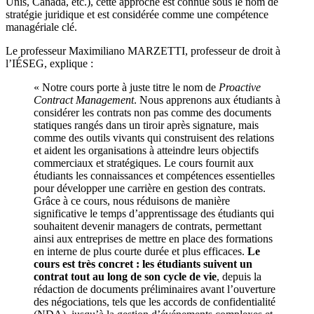
Unis, Canada, etc.), cette approche est connue sous le nom de
stratégie juridique et est considérée comme une compétence
managériale clé.
Le professeur Maximiliano MARZETTI, professeur de droit à
l’IÉSEG, explique :
« Notre cours porte à juste titre le nom de
Proactive
Contract Management
. Nous apprenons aux étudiants à
considérer les contrats non pas comme des documents
statiques rangés dans un tiroir après signature, mais
comme des outils vivants qui construisent des relations
et aident les organisations à atteindre leurs objectifs
commerciaux et stratégiques. Le cours fournit aux
étudiants les connaissances et compétences essentielles
pour développer une carrière en gestion des contrats.
Grâce à ce cours, nous réduisons de manière
significative le temps d’apprentissage des étudiants qui
souhaitent devenir managers de contrats, permettant
ainsi aux entreprises de mettre en place des formations
en interne de plus courte durée et plus efficaces.
Le
cours est très concret : les étudiants suivent un
contrat tout au long de son cycle de vie
, depuis la
rédaction de documents préliminaires avant l’ouverture
des négociations, tels que les accords de confidentialité