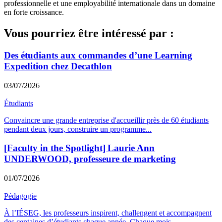
professionnelle et une employabilité internationale dans un domaine
en forte croissance.
Vous pourriez être intéressé par :
Des étudiants aux commandes d’une Learning
Expedition chez Decathlon
03/07/2026
Étudiants
Convaincre une grande entreprise d'accueillir près de 60 étudiants
pendant deux jours, construire un programme
...
[Faculty in the Spotlight] Laurie Ann
UNDERWOOD, professeure de marketing
01/07/2026
Pédagogie
À l’IÉSEG, les professeurs inspirent, challengent et accompagnent
des centaines d’étudiants chaque année. Chaque mois,
...