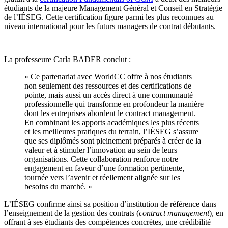
étudiants de la majeure Management Général et Conseil en Stratégie
de l’IÉSEG. Cette certification figure parmi les plus reconnues au
niveau international pour les futurs managers de contrat débutants.
La professeure Carla BADER conclut :
« Ce partenariat avec WorldCC offre à nos étudiants
non seulement des ressources et des certifications de
pointe, mais aussi un accès direct à une communauté
professionnelle qui transforme en profondeur la manière
dont les entreprises abordent le contract management.
En combinant les apports académiques les plus récents
et les meilleures pratiques du terrain, l’IÉSEG s’assure
que ses diplômés sont pleinement préparés à créer de la
valeur et à stimuler l’innovation au sein de leurs
organisations. Cette collaboration renforce notre
engagement en faveur d’une formation pertinente,
tournée vers l’avenir et réellement alignée sur les
besoins du marché. »
L’IÉSEG confirme ainsi sa position d’institution de référence dans
l’enseignement de la gestion des contrats (
contract management
), en
offrant à ses étudiants des compétences concrètes, une crédibilité