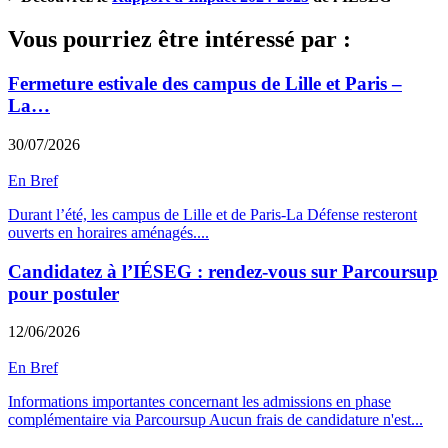
Vous pourriez être intéressé par :
Fermeture estivale des campus de Lille et Paris –
La…
30/07/2026
En Bref
Durant l’été, les campus de Lille et de Paris-La Défense resteront
ouverts en horaires aménagés.
...
Candidatez à l’IÉSEG : rendez-vous sur Parcoursup
pour postuler
12/06/2026
En Bref
Informations importantes concernant les admissions en phase
complémentaire via Parcoursup Aucun frais de candidature n'est
...