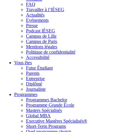
FAQ
Travailler à l’IÉSEG
Actualités
Evénements
Presse
Podcast IÉSEG
Campus de Lille
Campus de Paris
Mentions légales
Politique de confidentialité
Accessibilité
Vous êtes
Futur Étudiant
Parents
Entreprise
Diplômé
Journaliste
Programmes
Programmes Bachelor
Programme Grande École
Masters Spécialisés
Global MBA
Executive Mastères Spécialisés®
Short-Term Programs
Quel programme choisir