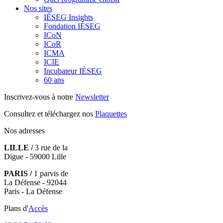
Nos sites
IÉSEG Insights
Fondation IÉSEG
ICoN
ICoR
ICMA
ICIE
Incubateur IÉSEG
60 ans
Inscrivez-vous à notre
Newsletter
Consultez et téléchargez nos
Plaquettes
Nos adresses
LILLE /
3 rue de la
Digue - 59000 Lille
PARIS /
1 parvis de
La Défense - 92044
Paris - La Défense
Plans d'
Accès