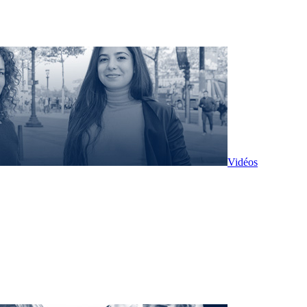
Vidéos