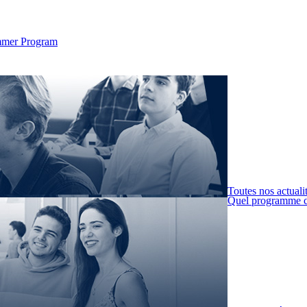
Summer Program
Toutes nos actuali
Quel programme c