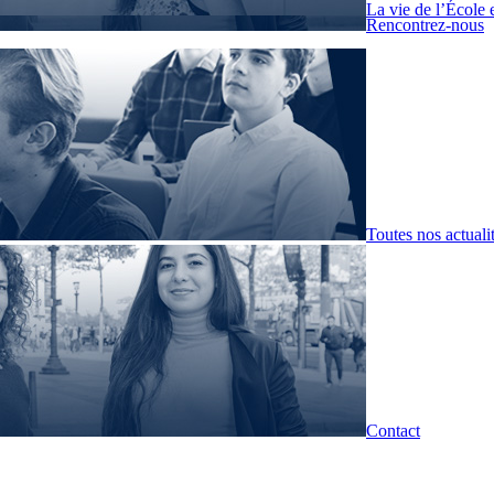
La vie de l’École 
Rencontrez-nous
Toutes nos actuali
Contact