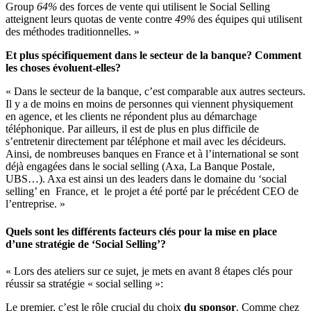
Group
64%
des forces de vente qui utilisent le Social Selling
atteignent leurs quotas de vente contre
49%
des équipes qui utilisent
des méthodes traditionnelles. »
Et plus spécifiquement dans le secteur de la banque? Comment
les choses évoluent-elles?
« Dans le secteur de la banque, c’est comparable aux autres secteurs.
Il y a de moins en moins de personnes qui viennent physiquement
en agence, et les clients ne répondent plus au démarchage
téléphonique. Par ailleurs, il est de plus en plus difficile de
s’entretenir directement par téléphone et mail avec les décideurs.
Ainsi, de nombreuses banques en France et à l’international se sont
déjà engagées dans le social selling (Axa, La Banque Postale,
UBS…). Axa est ainsi un des leaders dans le domaine du ‘social
selling’ en France, et le projet a été porté par le précédent CEO de
l’entreprise. »
Quels sont les différents facteurs clés pour la mise en place
d’une stratégie de ‘Social Selling’?
« Lors des ateliers sur ce sujet, je mets en avant 8 étapes clés pour
réussir sa stratégie « social selling »:
Le premier, c’est le rôle crucial du choix
du sponsor
. Comme chez