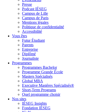
Presse
Podcast IÉSEG
Campus de Lille
Campus de Paris
Mentions légales
Politique de confidentialité
Accessibilité
Vous êtes
Futur Étudiant
Parents
Entreprise
Diplômé
Journaliste
Programmes
Programmes Bachelor
Programme Grande École
Masters Spécialisés
Global MBA
Executive Mastères Spécialisés®
Short-Term Programs
Quel programme choisir
Nos sites
IÉSEG Insights
Fondation IÉSEG