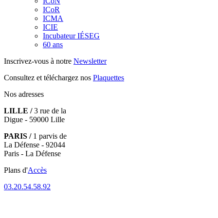
ICoN
ICoR
ICMA
ICIE
Incubateur IÉSEG
60 ans
Inscrivez-vous à notre
Newsletter
Consultez et téléchargez nos
Plaquettes
Nos adresses
LILLE /
3 rue de la
Digue - 59000 Lille
PARIS /
1 parvis de
La Défense - 92044
Paris - La Défense
Plans d'
Accès
03.20.54.58.92