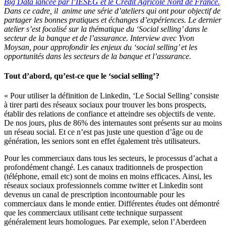
Big Data lancée par l’IÉSEG et le Crédit Agricole Nord de France.
Dans ce cadre, il anime une série d’ateliers qui ont pour objectif de
partager les bonnes pratiques et échanges d’expériences. Le dernier
atelier s’est focalisé sur la thématique du ‘Social selling’ dans le
secteur de la banque et de l’assurance. Interview avec Yvon
Moysan, pour approfondir les enjeux du ‘social selling’ et les
opportunités dans les secteurs de la banque et l’assurance.
Tout d’abord, qu’est-ce que le ‘social selling’?
« Pour utiliser la définition de Linkedin, ‘Le Social Selling’ consiste
à tirer parti des réseaux sociaux pour trouver les bons prospects,
établir des relations de confiance et atteindre ses objectifs de vente.
De nos jours, plus de 86% des internautes sont présents sur au moins
un réseau social. Et ce n’est pas juste une question d’âge ou de
génération, les seniors sont en effet également très utilisateurs.
Pour les commerciaux dans tous les secteurs, le processus d’achat a
profondément changé. Les canaux traditionnels de prospection
(téléphone, email etc) sont de moins en moins efficaces. Ainsi, les
réseaux sociaux professionnels comme twitter et Linkedin sont
devenus un canal de prescription incontournable pour les
commerciaux dans le monde entier. Différentes études ont démontré
que les commerciaux utilisant cette technique surpassent
généralement leurs homologues. Par exemple, selon l’Aberdeen