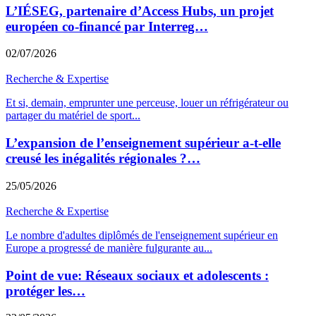
L’IÉSEG, partenaire d’Access Hubs, un projet
européen co-financé par Interreg…
02/07/2026
Recherche & Expertise
Et si, demain, emprunter une perceuse, louer un réfrigérateur ou
partager du matériel de sport
...
L’expansion de l’enseignement supérieur a-t-elle
creusé les inégalités régionales ?…
25/05/2026
Recherche & Expertise
Le nombre d'adultes diplômés de l'enseignement supérieur en
Europe a progressé de manière fulgurante au
...
Point de vue: Réseaux sociaux et adolescents :
protéger les…