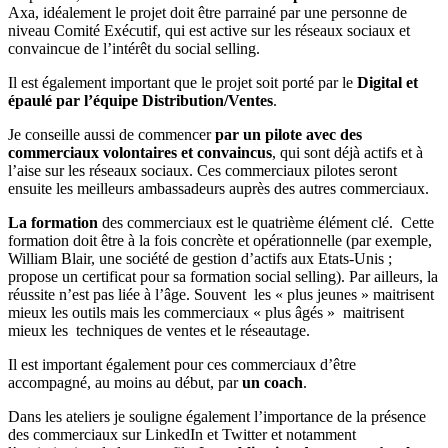
Axa, idéalement le projet doit être parrainé par une personne de
niveau Comité Exécutif, qui est active sur les réseaux sociaux et
convaincue de l’intérêt du social selling.
Il est également important que le projet soit porté par le
Digital et
épaulé par l’équipe Distribution/Ventes
.
Je conseille aussi de commencer
par un pilote avec des
commerciaux volontaires
et convaincus
, qui sont déjà actifs et à
l’aise sur les réseaux sociaux. Ces commerciaux pilotes seront
ensuite les meilleurs ambassadeurs auprès des autres commerciaux.
La formation
des commerciaux est le quatrième élément clé. Cette
formation doit être à la fois concrète et opérationnelle (par exemple,
William Blair, une société de gestion d’actifs aux Etats-Unis ;
propose un certificat pour sa formation social selling). Par ailleurs, la
réussite n’est pas liée à l’âge. Souvent les « plus jeunes » maitrisent
mieux les outils mais les commerciaux « plus âgés » maitrisent
mieux les techniques de ventes et le réseautage.
Il est important également pour ces commerciaux d’être
accompagné, au moins au début, par
un coach
.
Dans les ateliers je souligne également l’importance de la présence
des commerciaux sur LinkedIn et Twitter et notamment