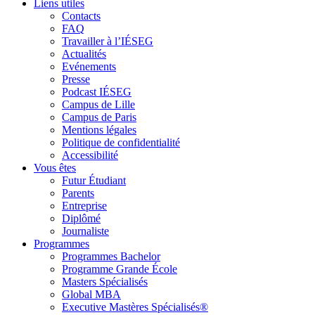
Liens utiles
Contacts
FAQ
Travailler à l’IÉSEG
Actualités
Evénements
Presse
Podcast IÉSEG
Campus de Lille
Campus de Paris
Mentions légales
Politique de confidentialité
Accessibilité
Vous êtes
Futur Étudiant
Parents
Entreprise
Diplômé
Journaliste
Programmes
Programmes Bachelor
Programme Grande École
Masters Spécialisés
Global MBA
Executive Mastères Spécialisés®