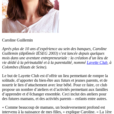
Caroline Guillemin
Après plus de 10 ans d’expérience au sein des banques, Caroline
Guillemin (diplômée IÉSEG 2003) s’est lancée depuis quelques
mois dans une aventure entrepreneuriale : la création d’un lieu de
vie dédié à la périnatalité et à la parentalité, nommé
Layette Club
, à
Colombes (Hauts de Seine).
Le but de Layette Club est d’offrir un lieu permettant de rompre la
solitude, d’apporter du bien-être aux futurs et jeunes parents, et de
nourrir le lien d’attachement avec leur bébé. Pour ce faire, ce club
propose un nombre d’ateliers et d’activités permettant aux familles
d’apprendre et d’échanger ensemble. Ceci inclut des ateliers pour
des futures mamans, et des activités parents – enfants entre autres.
« Comme beaucoup de mamans, un bouleversement profond est
intervenu à la naissance de mes filles, » explique Caroline. « La 1ère