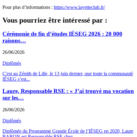
Pour plus d’informations :
https://www.layetteclub.fr/
Vous pourriez être intéressé par :
Cérémonie de fin d’études IÉSEG 2026 : 20 000
raisons…
26/06/2026
Diplômés
C'est au Zénith de Lille, le 13 juin dernier, que toute la communauté
IÉSEG s’est
...
Laure, Responsable RSE : « J’ai trouvé ma vocation
sur les…
26/06/2026
Diplômés
Diplômée du Programme Grande École de l’IÉSEG en 2020, Laure
BARON est Responsable RSE chez
...