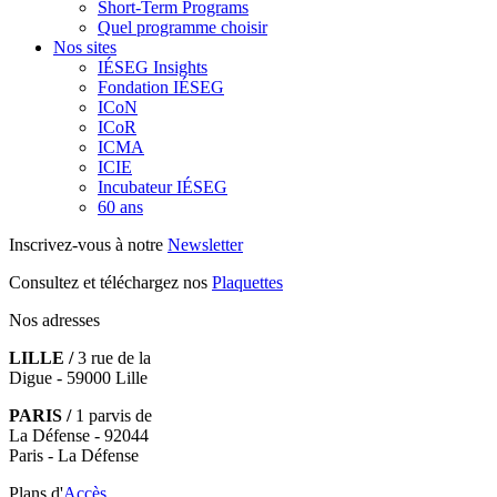
Short-Term Programs
Quel programme choisir
Nos sites
IÉSEG Insights
Fondation IÉSEG
ICoN
ICoR
ICMA
ICIE
Incubateur IÉSEG
60 ans
Inscrivez-vous à notre
Newsletter
Consultez et téléchargez nos
Plaquettes
Nos adresses
LILLE /
3 rue de la
Digue - 59000 Lille
PARIS /
1 parvis de
La Défense - 92044
Paris - La Défense
Plans d'
Accès