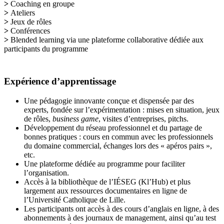
>
Coaching en groupe
>
Ateliers
>
Jeux de rôles
>
Conférences
>
Blended learning via une plateforme collaborative dédiée aux
participants du programme
Expérience d’apprentissage
Une pédagogie innovante conçue et dispensée par des
experts, fondée sur l’expérimentation : mises en situation, jeux
de rôles,
business game
, visites d’entreprises, pitchs.
Développement du réseau professionnel et du partage de
bonnes pratiques : cours en commun avec les professionnels
du domaine commercial, échanges lors des « apéros pairs »,
etc.
Une plateforme dédiée au programme pour faciliter
l’organisation.
Accès à la bibliothèque de l’IÉSEG (Kl’Hub) et plus
largement aux ressources documentaires en ligne de
l’Université Catholique de Lille.
Les participants ont accès à des cours d’anglais en ligne, à des
abonnements à des journaux de management, ainsi qu’au test