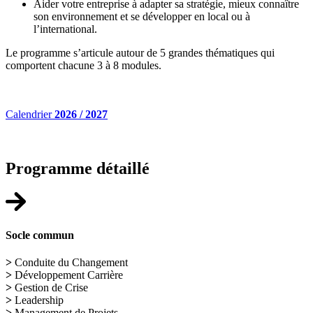
Aider votre entreprise à adapter sa stratégie, mieux connaître
son environnement et se développer en local ou à
l’international.
Le programme s’articule autour de 5 grandes thématiques qui
comportent chacune 3 à 8 modules.
Calendrier
2026 / 2027
Programme détaillé
Socle commun
>
Conduite du Changement
>
Développement Carrière
>
Gestion de Crise
>
Leadership
>
Management de Projets