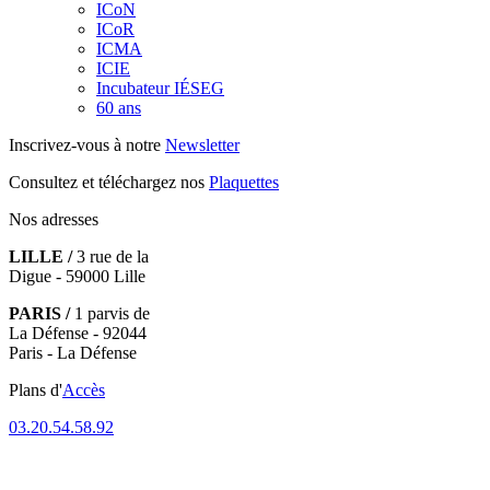
ICoN
ICoR
ICMA
ICIE
Incubateur IÉSEG
60 ans
Inscrivez-vous à notre
Newsletter
Consultez et téléchargez nos
Plaquettes
Nos adresses
LILLE /
3 rue de la
Digue - 59000 Lille
PARIS /
1 parvis de
La Défense - 92044
Paris - La Défense
Plans d'
Accès
03.20.54.58.92