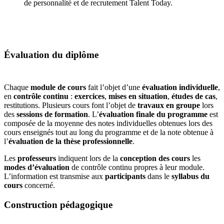
de personnalité et de recrutement Talent Today.
Évaluation du diplôme
Chaque
module de cours
fait l’objet d’une
évaluation individuelle
,
en
contrôle continu
:
exercices
,
mises en situation
,
études de cas
,
restitutions. Plusieurs cours font l’objet de
travaux en groupe
lors
des
sessions de formation
. L’
évaluation finale du programme
est
composée de la moyenne des notes individuelles obtenues lors des
cours enseignés tout au long du programme et de la note obtenue à
l’
évaluation de la thèse professionnelle
.
Les
professeurs
indiquent lors de la
conception des cours
les
modes d’évaluation
de contrôle continu propres à leur module.
L’information est transmise aux
participants
dans le
syllabus du
cours
concerné.
Construction pédagogique