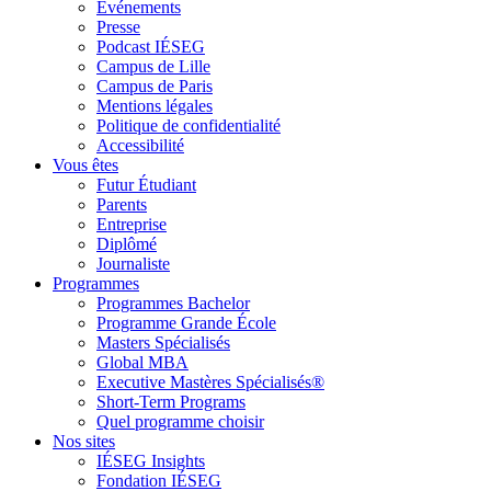
Evénements
Presse
Podcast IÉSEG
Campus de Lille
Campus de Paris
Mentions légales
Politique de confidentialité
Accessibilité
Vous êtes
Futur Étudiant
Parents
Entreprise
Diplômé
Journaliste
Programmes
Programmes Bachelor
Programme Grande École
Masters Spécialisés
Global MBA
Executive Mastères Spécialisés®
Short-Term Programs
Quel programme choisir
Nos sites
IÉSEG Insights
Fondation IÉSEG