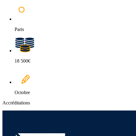
Paris
18 500€
Octobre
Accréditations