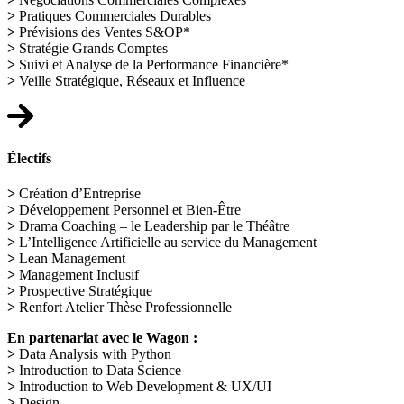
>
Pratiques Commerciales Durables
>
Prévisions des Ventes S&OP*
>
Stratégie Grands Comptes
>
Suivi et Analyse de la Performance Financière*
>
Veille Stratégique, Réseaux et Influence
Électifs
>
Création d’Entreprise
>
Développement Personnel et Bien-Être
>
Drama Coaching – le Leadership par le Théâtre
>
L’Intelligence Artificielle au service du Management
>
Lean Management
>
Management Inclusif
>
Prospective Stratégique
>
Renfort Atelier Thèse Professionnelle
En partenariat avec le Wagon :
>
Data Analysis with Python
>
Introduction to Data Science
>
Introduction to Web Development & UX/UI
>
Design