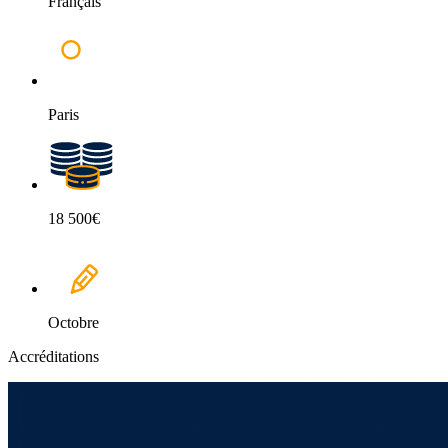
Français
Paris
18 500€
Octobre
Accréditations