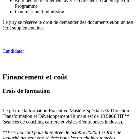
Entretien de recrutement avec le Directeur Académique du
Programme
Commission d’admission
Le jury se réserve le droit de demander des documents et/ou un test
écrit supplémentaires.
Candidater !
Financement et coût
Frais de formation
Le prix de la formation Executive Mastère Spécialisé® Direction
Transformation et Développement Humain est de
18 500€ HT**
(séances de coaching carrière et visites d’entreprises incluses).
**
Prix indicatif pour la rentrée de octobre 2026. Les frais de
scolarité peuvent être révisés pour les prochaines rentrées.