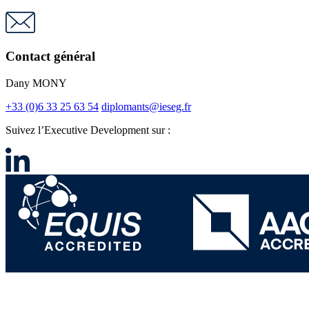
Contact général
Dany MONY
+33 (0)6 33 25 63 54
diplomants@ieseg.fr
Suivez l’Executive Development sur :