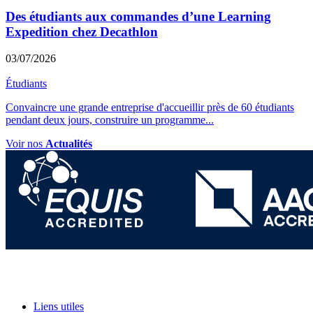
Des étudiants aux commandes d’une Learning
Expedition chez Decathlon
03/07/2026
Étudiants
Convaincre une grande entreprise d'accueillir près de 60 étudiants
pendant deux jours, construire un programme
...
Voir nos
Actualités
Liens utiles