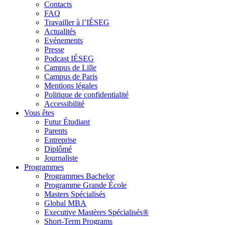
Contacts
FAQ
Travailler à l’IÉSEG
Actualités
Evénements
Presse
Podcast IÉSEG
Campus de Lille
Campus de Paris
Mentions légales
Politique de confidentialité
Accessibilité
Vous êtes
Futur Étudiant
Parents
Entreprise
Diplômé
Journaliste
Programmes
Programmes Bachelor
Programme Grande École
Masters Spécialisés
Global MBA
Executive Mastères Spécialisés®
Short-Term Programs