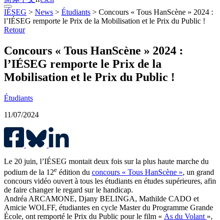
IÉSEG
>
News
>
Étudiants
>
Concours « Tous HanScène » 2024 :
l’IÉSEG remporte le Prix de la Mobilisation et le Prix du Public !
Retour
Concours « Tous HanScène » 2024 :
l’IÉSEG remporte le Prix de la
Mobilisation et le Prix du Public !
Étudiants
11/07/2024
Le 20 juin, l’IÉSEG montait deux fois sur la plus haute marche du
e
podium de la 12
édition du
concours « Tous HanScène »
, un grand
concours vidéo ouvert à tous les étudiants en études supérieures, afin
de faire changer le regard sur le handicap.
Andréa ARCAMONE, Djany BELINGA, Mathilde CADO et
Amicie WOLFF, étudiantes en cycle Master du Programme Grande
École, ont remporté le Prix du Public pour le film «
As du Volant
»,