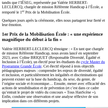
tandis que l’IÉSEG, représentée par Valérie HERBERT-
LECLERCQ, chargée de mission Référente Handicap à l’École, a
er
remporté le 1
Prix de la Mobilisation École.
Quelques jours après la cérémonie, elles nous partagent leur fierté et
leur émotion.
1er Prix de la Mobilisation École : « une expérience
magnifique du début à la fin »
Valérie HERBERT-LECLERCQ témoigne : « En tant que chargée
de mission Référente Handicap, nous avons lancé en septembre
2023, avec Coline BRIQUET (Responsable Diversité, Égalité et
Inclusion à l’École), un électif pour les étudiants du
cycle Master du
Programme Grande École
. Cet électif répond à trois objectifs
pédagogiques majeurs : comprendre les enjeux de diversité, égalité
et inclusion, et particulièrement les inégalités et discriminations qui
peuvent exister sur la base du handicap, du sexe, du genre, de
l’origine sociale et économique… Ensuite, mener avec efficacité des
actions de sensibilisation et de prévention (et c’est dans ce cadre
qu’entrait le projet de vidéo du concours « Tous HanScène »).
Enfin, conduire une observation et une analyse réflexive de son
implication dans ces différents projets.