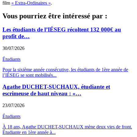
film
« Extra-Ordinaires »
.
Vous pourriez être intéressé par :
Les étudiants de l’IÉSEG récoltent 132 000€ au
profit de…
30/07/2026
Étudiants
Pour la sixième année consécutive, les étudiants de 1ère année de
l’IÉSEG se sont mobilisés
...
Agathe DUCHET-SUCHAUX, étudiante et
escrimeuse de haut niveau : «…
23/07/2026
Étudiants
À 18 ans, Agathe DUCHET-SUCHAUX mène deux vies de front.
Étudiante en 1ère année à
...