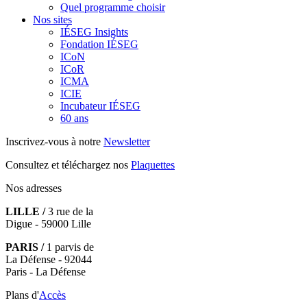
Quel programme choisir
Nos sites
IÉSEG Insights
Fondation IÉSEG
ICoN
ICoR
ICMA
ICIE
Incubateur IÉSEG
60 ans
Inscrivez-vous à notre
Newsletter
Consultez et téléchargez nos
Plaquettes
Nos adresses
LILLE /
3 rue de la
Digue - 59000 Lille
PARIS /
1 parvis de
La Défense - 92044
Paris - La Défense
Plans d'
Accès