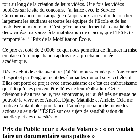
tout au long de la création de leurs vidéos. Une fois les vidéos
publiées sur le site du concours, j’ai lancé avec le Service
Communication une campagne d‘appels aux votes afin de toucher
largement les étudiants et toutes les équipes de l’École et de les
mobiliser au maximum. C’est grâce non seulement à la qualité des
deux vidéos mais aussi à la mobilisation de chacun, que l’IÉSEG a
er
remporté le 1
Prix de la Mobilisation École.
Ce prix est doté de 2 000€, ce qui nous permettra de financer la mise
en place d’un projet handicap lors de la prochaine année
académique.
Dès le début de cette aventure, j’ai été impressionnée par l’ouverture
d’esprit et par l’engagement des étudiantes qui ont suivi cet électif.
Elles ont porté ce projet avec enthousiasme et c’est cet enthousiasme
qui fait qu’elles peuvent être fières de leur réalisation. Cette
cérémonie était très belle, très émouvante, et j’ai été très heureuse de
pouvoir la vivre avec Andréa, Djany, Mathilde et Amicie. Cela me
motive d’autant plus pour lancer l’année prochaine de nouvelles
actions au sein de l’IÉSEG sur ces sujets de sensibilisation du
handicap et des diversités. »
Prix du Public pour « As du Volant » : « on voulait
faire un documentaire sans pathos »