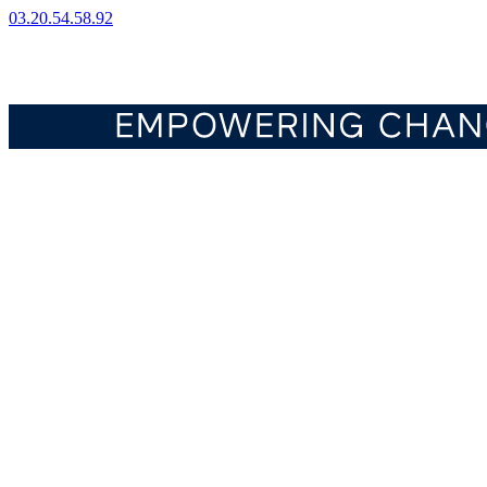
03.20.54.58.92