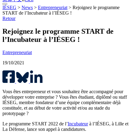
IÉSEG
>
News
>
Entrepreneuriat
>
Rejoignez le programme
START de l’Incubateur à l’IÉSEG !
Retour
Rejoignez le programme START de
l’Incubateur à l’IÉSEG !
Entrepreneuriat
19/10/2021
Vous êtes entrepreneur et vous souhaitez être accompagné pour
développer votre entreprise ? Vous êtes étudiant, diplômé ou staff
IÉSEG, membre fondateur d’une équipe complémentaire déjà
constituée, et au début de votre activité et/ou au stade du
prototypage ?
Le programme START 2022 de l’
Incubateur
à l’IÉSEG, à Lille et
La Défense, lance son appel à candidatures.