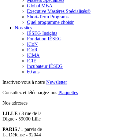
Masters Spécialisés
Global MBA
Executive Mastères Spécialisés®
Short-Term Programs
Quel programme choisir
Nos sites
IÉSEG Insights
Fondation IÉSEG
ICoN
ICoR
ICMA
ICIE
Incubateur IÉSEG
60 ans
Inscrivez-vous à notre
Newsletter
Consultez et téléchargez nos
Plaquettes
Nos adresses
LILLE /
3 rue de la
Digue - 59000 Lille
PARIS /
1 parvis de
La Défense - 92044