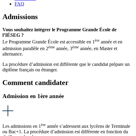
FAQ
Admissions
Vous souhaitez intégrer le Programme Grande École de
l’IÉSEG ?
ère
Le Programme Grande École est accessible en 1
année et en
ème
ème
admission parallèle en 2
année, 3
année, en Master et
alternance.
La procédure d’admission est différente que le candidat prépare un
diplôme français ou étranger.
Comment candidater
Admission en 1ère année
ère
Les admissions en 1
année s’adressent aux lycéens de Terminale
ou Bac+1. La procédure d’admission est différente en fonction du