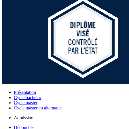
Présentation
Cycle bachelor
Cycle master
Cycle master en alternance
Admission
Débouchés