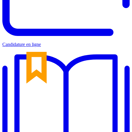
Candidature en ligne