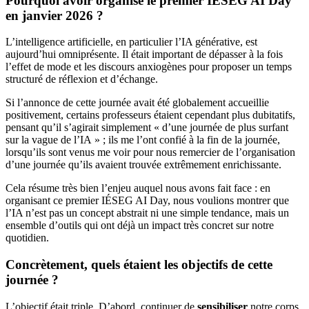
Pourquoi avoir organisé le premier IÉSEG AI Day
en janvier 2026 ?
L’intelligence artificielle, en particulier l’IA générative, est
aujourd’hui omniprésente. Il était important de dépasser à la fois
l’effet de mode et les discours anxiogènes pour proposer un temps
structuré de réflexion et d’échange.
Si l’annonce de cette journée avait été globalement accueillie
positivement, certains professeurs étaient cependant plus dubitatifs,
pensant qu’il s’agirait simplement « d’une journée de plus surfant
sur la vague de l’IA » ; ils me l’ont confié à la fin de la journée,
lorsqu’ils sont venus me voir pour nous remercier de l’organisation
d’une journée qu’ils avaient trouvée extrêmement enrichissante.
Cela résume très bien l’enjeu auquel nous avons fait face : en
organisant ce premier IÉSEG AI Day, nous voulions montrer que
l’IA n’est pas un concept abstrait ni une simple tendance, mais un
ensemble d’outils qui ont déjà un impact très concret sur notre
quotidien.
Concrètement, quels étaient les objectifs de cette
journée ?
L’objectif était triple. D’abord, continuer de
sensibiliser
notre corps