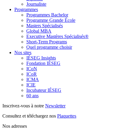
Journaliste
Programmes
Programmes Bachelor
Programme Grande École
Masters Spécialisés
Global MBA
Executive Mastères Spécialisés®
Short-Term Programs
Quel programme choisir
Nos sites
IÉSEG Insights
Fondation IÉSEG
ICoN
ICoR
ICMA
ICIE
Incubateur IÉSEG
60 ans
Inscrivez-vous à notre
Newsletter
Consultez et téléchargez nos
Plaquettes
Nos adresses