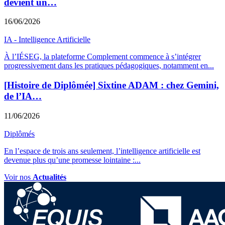
devient un…
16/06/2026
IA - Intelligence Artificielle
À l’IÉSEG, la plateforme Complement commence à s’intégrer
progressivement dans les pratiques pédagogiques, notamment en
...
[Histoire de Diplômée] Sixtine ADAM : chez Gemini,
de l’IA…
11/06/2026
Diplômés
En l’espace de trois ans seulement, l’intelligence artificielle est
devenue plus qu’une promesse lointaine :
...
Voir nos
Actualités