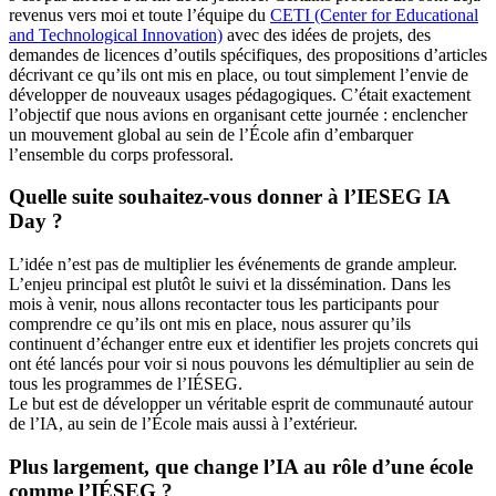
revenus vers moi et toute l’équipe du
CETI (Center for Educational
and Technological Innovation)
avec des idées de projets, des
demandes de licences d’outils spécifiques, des propositions d’articles
décrivant ce qu’ils ont mis en place, ou tout simplement l’envie de
développer de nouveaux usages pédagogiques. C’était exactement
l’objectif que nous avions en organisant cette journée : enclencher
un mouvement global au sein de l’École afin d’embarquer
l’ensemble du corps professoral.
Quelle suite souhaitez-vous donner à l’IESEG IA
Day ?
L’idée n’est pas de multiplier les événements de grande ampleur.
L’enjeu principal est plutôt le suivi et la dissémination. Dans les
mois à venir, nous allons recontacter tous les participants pour
comprendre ce qu’ils ont mis en place, nous assurer qu’ils
continuent d’échanger entre eux et identifier les projets concrets qui
ont été lancés pour voir si nous pouvons les démultiplier au sein de
tous les programmes de l’IÉSEG.
Le but est de développer un véritable esprit de communauté autour
de l’IA, au sein de l’École mais aussi à l’extérieur.
Plus largement, que change l’IA au rôle d’une école
comme l’IÉSEG ?