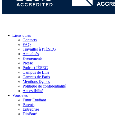
Liens utiles
Contacts
FAQ
Travailler à l’IÉSEG
Actualités
Evénements
Presse
Podcast IÉSEG
Campus de Lille
Campus de Paris
Mentions légales
Politique de confidentialité
Accessibilité
Vous êtes
Futur Étudiant
Parents
Entreprise
Diplômé