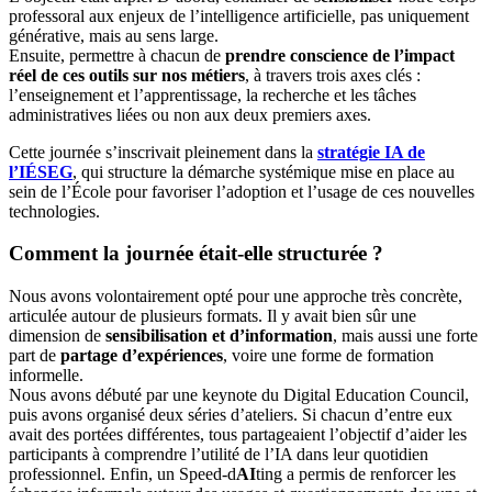
professoral aux enjeux de l’intelligence artificielle, pas uniquement
générative, mais au sens large.
Ensuite, permettre à chacun de
prendre conscience de l’impact
réel de ces outils sur nos métiers
, à travers trois axes clés :
l’enseignement et l’apprentissage, la recherche et les tâches
administratives liées ou non aux deux premiers axes.
Cette journée s’inscrivait pleinement dans la
stratégie IA de
l’IÉSEG
, qui structure la démarche systémique mise en place au
sein de l’École pour favoriser l’adoption et l’usage de ces nouvelles
technologies.
Comment la journée était-elle structurée ?
Nous avons volontairement opté pour une approche très concrète,
articulée autour de plusieurs formats. Il y avait bien sûr une
dimension de
sensibilisation et d’information
, mais aussi une forte
part de
partage d’expériences
, voire une forme de formation
informelle.
Nous avons débuté par une keynote du Digital Education Council,
puis avons organisé deux séries d’ateliers. Si chacun d’entre eux
avait des portées différentes, tous partageaient l’objectif d’aider les
participants à comprendre l’utilité de l’IA dans leur quotidien
professionnel. Enfin, un Speed-d
AI
ting a permis de renforcer les