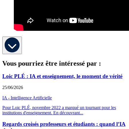
Vous pourriez être intéressé par :
Loic PLÉ : IA et enseignement, le moment de vérité
25/06/2026
IA - Intelligence Artificielle
Pour Loic PLÉ, novembre 2022 a marqué un tournant pour les
institutions d'enseignement. En découvrant
...
Regards croisés professeurs et étudiants : quand l’IA