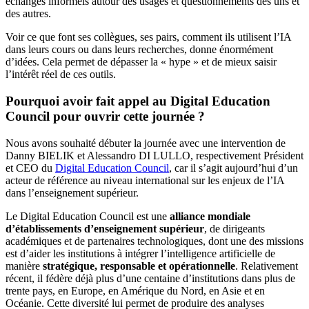
échanges informels autour des usages et questionnements des uns et
des autres.
Voir ce que font ses collègues, ses pairs, comment ils utilisent l’IA
dans leurs cours ou dans leurs recherches, donne énormément
d’idées. Cela permet de dépasser la « hype » et de mieux saisir
l’intérêt réel de ces outils.
Pourquoi avoir fait appel au Digital Education
Council pour ouvrir cette journée ?
Nous avons souhaité débuter la journée avec une intervention de
Danny BIELIK et Alessandro DI LULLO, respectivement Président
et CEO du
Digital Education Council
, car il s’agit aujourd’hui d’un
acteur de référence au niveau international sur les enjeux de l’IA
dans l’enseignement supérieur.
Le Digital Education Council est une
alliance mondiale
d’établissements d’enseignement supérieur
, de dirigeants
académiques et de partenaires technologiques, dont une des missions
est d’aider les institutions à intégrer l’intelligence artificielle de
manière
stratégique, responsable et opérationnelle
. Relativement
récent, il fédère déjà plus d’une centaine d’institutions dans plus de
trente pays, en Europe, en Amérique du Nord, en Asie et en
Océanie. Cette diversité lui permet de produire des analyses