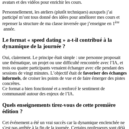
avatars et des vidéos pour enrichir les cours.
Personnellement, les ateliers (plutôt techniques) auxquels j’ai
participé m’ont tous donné des idées pour améliorer mes cours et
ère
repenser la structure de ma classe inversée que j’enseigne en 1
année.
Le format « speed dating » a-t-il contribué à la
dynamique de la journée ?
Oui, clairement. Le principe était simple : une personne proposait
une thématique, un projet ou une difficulté rencontrée avec l’IA, et
trois ou quatre participants venaient échanger avec elle pendant des
sessions de vingt minutes. L’objectif était de
favoriser des échanges
informels
, de croiser les points de vue et de faire émerger des pistes
concrètes.
Ce format a bien fonctionné et a renforcé le sentiment de
communauté autour des enjeux de l’IA.
Quels enseignements tirez-vous de cette première
édition ?
Cet événement a été un vrai succès car la dynamique enclenchée ne
s’est pas arrêtée à la fin de la journée. Certains professeurs sont déjà