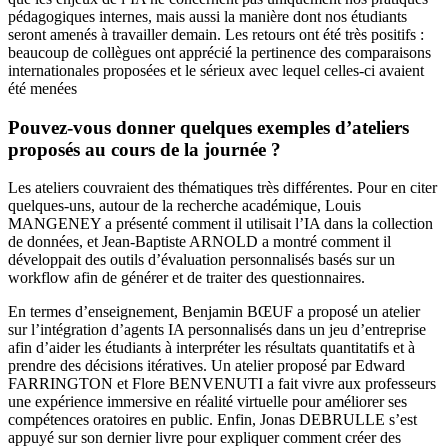
pédagogiques internes, mais aussi la manière dont nos étudiants
seront amenés à travailler demain. Les retours ont été très positifs :
beaucoup de collègues ont apprécié la pertinence des comparaisons
internationales proposées et le sérieux avec lequel celles-ci avaient
été menées
Pouvez-vous donner quelques exemples d’ateliers
proposés au cours de la journée ?
Les ateliers couvraient des thématiques très différentes. Pour en citer
quelques-uns, autour de la recherche académique, Louis
MANGENEY a présenté comment il utilisait l’IA dans la collection
de données, et Jean-Baptiste ARNOLD a montré comment il
développait des outils d’évaluation personnalisés basés sur un
workflow afin de générer et de traiter des questionnaires.
En termes d’enseignement, Benjamin BŒUF a proposé un atelier
sur l’intégration d’agents IA personnalisés dans un jeu d’entreprise
afin d’aider les étudiants à interpréter les résultats quantitatifs et à
prendre des décisions itératives. Un atelier proposé par Edward
FARRINGTON et Flore BENVENUTI a fait vivre aux professeurs
une expérience immersive en réalité virtuelle pour améliorer ses
compétences oratoires en public. Enfin, Jonas DEBRULLE s’est
appuyé sur son dernier livre pour expliquer comment créer des