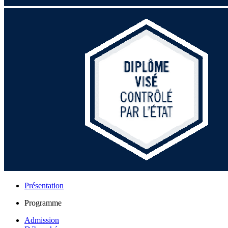
Présentation
Programme
Admission