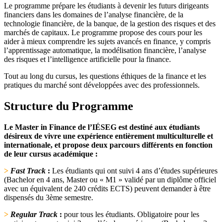
Le programme prépare les étudiants à devenir les futurs dirigeants
financiers dans les domaines de l’analyse financière, de la
technologie financière, de la banque, de la gestion des risques et des
marchés de capitaux. Le programme propose des cours pour les
aider à mieux comprendre les sujets avancés en finance, y compris
l’apprentissage automatique, la modélisation financière, l’analyse
des risques et l’intelligence artificielle pour la finance.
Tout au long du cursus, les questions éthiques de la finance et les
pratiques du marché sont développées avec des professionnels.
Structure du Programme
Le Master in Finance de l’IÉSEG est destiné aux étudiants
désireux de vivre une expérience entièrement multiculturelle et
internationale, et propose deux parcours différents en fonction
de leur cursus académique :
>
Fast Track
:
Les étudiants qui ont suivi 4 ans d’études supérieures
(Bachelor en 4 ans, Master ou « M1 » validé par un diplôme officiel
avec un équivalent de 240 crédits ECTS) peuvent demander à être
dispensés du 3ème semestre.
>
Regular Track
:
pour tous les étudiants. Obligatoire pour les