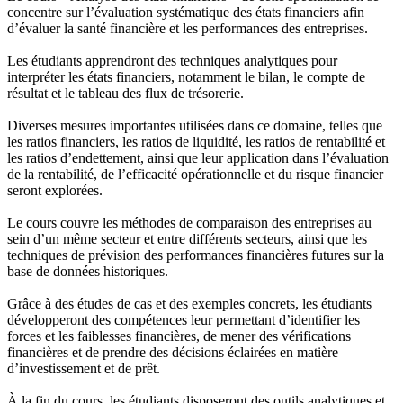
concentre sur l’évaluation systématique des états financiers afin
d’évaluer la santé financière et les performances des entreprises.
Les étudiants apprendront des techniques analytiques pour
interpréter les états financiers, notamment le bilan, le compte de
résultat et le tableau des flux de trésorerie.
Diverses mesures importantes utilisées dans ce domaine, telles que
les ratios financiers, les ratios de liquidité, les ratios de rentabilité et
les ratios d’endettement, ainsi que leur application dans l’évaluation
de la rentabilité, de l’efficacité opérationnelle et du risque financier
seront explorées.
Le cours couvre les méthodes de comparaison des entreprises au
sein d’un même secteur et entre différents secteurs, ainsi que les
techniques de prévision des performances financières futures sur la
base de données historiques.
Grâce à des études de cas et des exemples concrets, les étudiants
développeront des compétences leur permettant d’identifier les
forces et les faiblesses financières, de mener des vérifications
financières et de prendre des décisions éclairées en matière
d’investissement et de prêt.
À la fin du cours, les étudiants disposeront des outils analytiques et