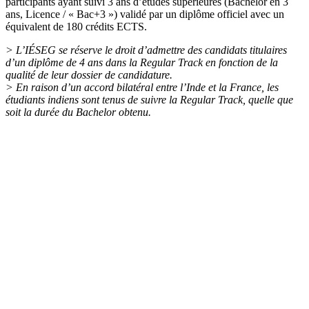
participants ayant suivi 3 ans d’études supérieures (Bachelor en 3
ans, Licence / « Bac+3 ») validé par un diplôme officiel avec un
équivalent de 180 crédits ECTS.
> L’IÉSEG se réserve le droit d’admettre des candidats titulaires
d’un diplôme de 4 ans dans la Regular Track en fonction de la
qualité de leur dossier de candidature.
> En raison d’un accord bilatéral entre l’Inde et la France, les
étudiants indiens sont tenus de suivre la Regular Track, quelle que
soit la durée du Bachelor obtenu.