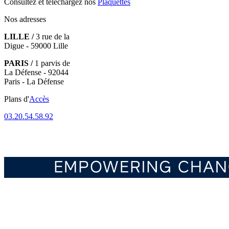
Consultez et téléchargez nos
Plaquettes
Nos adresses
LILLE /
3 rue de la
Digue - 59000 Lille
PARIS /
1 parvis de
La Défense - 92044
Paris - La Défense
Plans d'
Accès
03.20.54.58.92