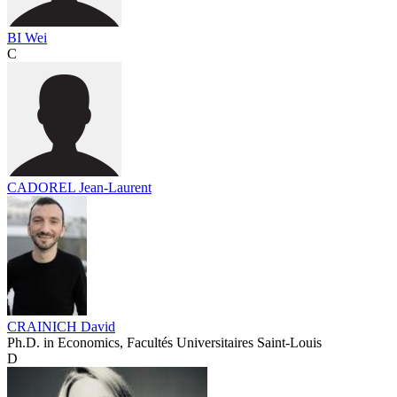
BI Wei
C
CADOREL Jean-Laurent
CRAINICH David
Ph.D. in Economics, Facultés Universitaires Saint-Louis
D