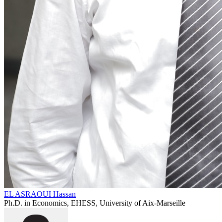
EL ASRAOUI Hassan
Ph.D. in Economics, EHESS, University of Aix-Marseille