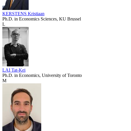
KERSTENS Kristiaan
Ph.D. in Economics Sciences, KU Brussel
L
LAI Tat-Kei
Ph.D. in Economics, University of Toronto
M