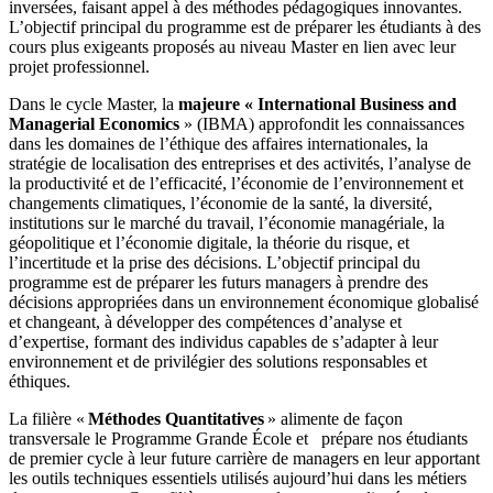
inversées, faisant appel à des méthodes pédagogiques innovantes.
L’objectif principal du programme est de préparer les étudiants à des
cours plus exigeants proposés au niveau Master en lien avec leur
projet professionnel.
Dans le cycle Master, la
majeure « International Business and
Managerial Economics
» (IBMA) approfondit les connaissances
dans les domaines de l’éthique des affaires internationales, la
stratégie de localisation des entreprises et des activités, l’analyse de
la productivité et de l’efficacité, l’économie de l’environnement et
changements climatiques, l’économie de la santé, la diversité,
institutions sur le marché du travail, l’économie managériale, la
géopolitique et l’économie digitale, la théorie du risque, et
l’incertitude et la prise des décisions. L’objectif principal du
programme est de préparer les futurs managers à prendre des
décisions appropriées dans un environnement économique globalisé
et changeant, à développer des compétences d’analyse et
d’expertise, formant des individus capables de s’adapter à leur
environnement et de privilégier des solutions responsables et
éthiques.
La filière «
Méthodes Quantitatives
» alimente de façon
transversale le Programme Grande École et prépare nos étudiants
de premier cycle à leur future carrière de managers en leur apportant
les outils techniques essentiels utilisés aujourd’hui dans les métiers