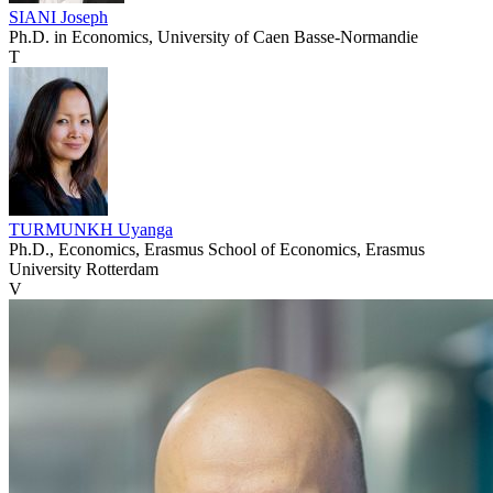
SIANI Joseph
Ph.D. in Economics, University of Caen Basse-Normandie
T
TURMUNKH Uyanga
Ph.D., Economics, Erasmus School of Economics, Erasmus
University Rotterdam
V