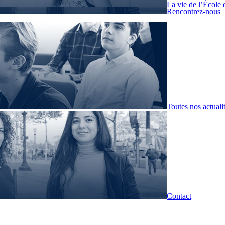
La vie de l’École 
Rencontrez-nous
Toutes nos actuali
Contact