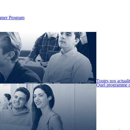
Summer Program
Toutes nos actuali
Quel programme c