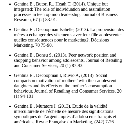
Gentina E., Butori R., Heath T, (2014). Unique but
integrated: The role of individuation and assimilation
processes in teen opinion leadership,
Journal of Business
Research
, 67 (2) 83-91.
Gentina E., Decoopman Isabelle, (2013). La propension des
mères à échanger des vêtements avec leur fille adolescente:
quelles conséquences pour le marketing?,
Décisions
Marketing
, 70 75-90.
Gentina E., Bonsu S, (2013). Peer network position and
shopping behavior among adolescents,
Journal of Retailing
and Consumer Services
, 20 (1) 87-93.
Gentina E., Decoopman I, Ruvio A, (2013). Social
comparison motivation of mothers’ with their adolescent
daughters and its effects on the mother’s consumption
behaviour,
Journal of Retailing and Consumer Services
, 20
(1) 94-101.
Gentina E., Muratore I, (2013). Etude de la validité
interculturelle de l’échelle de mesure des significations
symboliques de l’argent auprès d’adolescents français et
américains,
Revue Française du Marketing
, (242) 7-26.