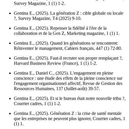
Survey Magazine
, 1 (1) 1-2.
Gentina E., (2025). La génération Z : cible globale ou locale
?,
Survey Magazine
, T4 (2025) 9-10.
Gentina E., (2025). Repenser la fidélité à l'ère de la
collaboration et de la Gen Z,
Marketing magazine
, 1 (1) 1.
Gentina E., (2025). Quand les générations se rencontrent:
Réinventer le management,
Cahiers français
, 447 (1) 72-80.
Gentina E., (2025). Faut-il recruter son propre remplaçant ?,
Harvard Business Review (France)
, 1 (1) 1-2.
Gentina E., Daniel C., (2025). L'engagement en pleine
conscience : une étude des effets de la pleine conscience sur
l'engagement organisationnel affectif,
Revue de Gestion des
Ressources Humaines
, 137 (Juillet-août) 39-57.
Gentina E., (2025). Et si le bureau était notre nouvelle tribu ?,
Courrier cadres
, 1 (1) 1-2.
Gentina E., (2025). Génération Z : la crise de santé mentale
que les entreprises ne peuvent plus ignorer,
Courrier cadres
, 1
(1) 1.