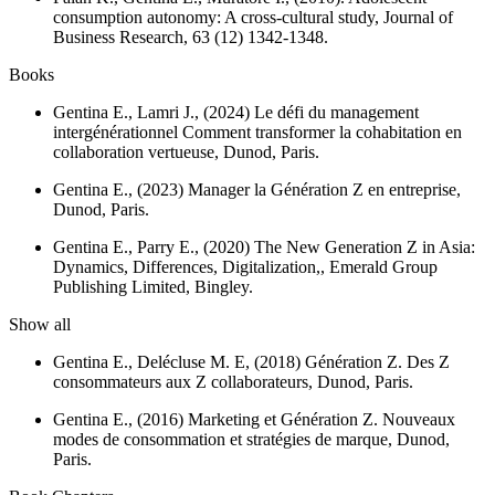
consumption autonomy: A cross-cultural study,
Journal of
Business Research
, 63 (12) 1342-1348.
Books
Gentina E., Lamri J., (2024)
Le défi du management
intergénérationnel Comment transformer la cohabitation en
collaboration vertueuse
, Dunod, Paris.
Gentina E., (2023)
Manager la Génération Z en entreprise
,
Dunod, Paris.
Gentina E., Parry E., (2020)
The New Generation Z in Asia:
Dynamics, Differences, Digitalization,
, Emerald Group
Publishing Limited, Bingley.
Show all
Gentina E., Delécluse M. E, (2018)
Génération Z. Des Z
consommateurs aux Z collaborateurs
, Dunod, Paris.
Gentina E., (2016)
Marketing et Génération Z. Nouveaux
modes de consommation et stratégies de marque
, Dunod,
Paris.