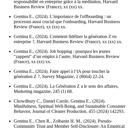
responsabilité en entreprise grâce à la méditation,
Harvard
Business Review (France)
, xx (xx) xx.
Gentina E., (2024). L'importance de l'offboarding : un
processus aussi crucial que l'onboarding,
Harvard Business
Review (France)
, xx (xx) xx.
Gentina E., (2024). Comment fidéliser la génération Z en
entreprise ?,
Harvard Business Review (France)
, xx (xx) xx.
Gentina E., (2024). Job hopping : pourquoi les jeunes
"zappent" d’un emploi à l’autre,
Harvard Business Review
(France)
, xx (xx) xx.
Gentina E., (2024). Faire appel à l’IA pour toucher la
génération Z ?,
Survey Magazine
, 2 (8664) 22-24.
Gentina E., (2024). La Génération Z a le sens des affaires,
Marketing magazine
, 245 (1) 68.
Chowdhury C., Daniel Carole, Gentina E., (2024).
Mindfulness, Spiritual Well-Being, and Sustainable Consumer
Behavior,
Journal of Cleaner Production
, 455 (2024) 142293.
Gentina E., Chen R., Zolbanin H. M., (2024). Pseudo-
Community Trust and Member Self-Disclosure: An Empirical