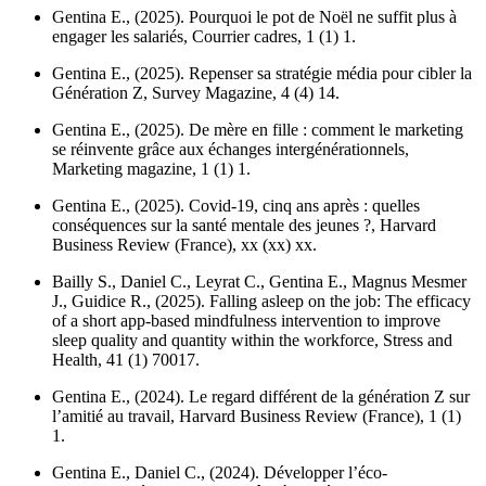
Gentina E., (2025). Pourquoi le pot de Noël ne suffit plus à
engager les salariés,
Courrier cadres
, 1 (1) 1.
Gentina E., (2025). Repenser sa stratégie média pour cibler la
Génération Z,
Survey Magazine
, 4 (4) 14.
Gentina E., (2025). De mère en fille : comment le marketing
se réinvente grâce aux échanges intergénérationnels,
Marketing magazine
, 1 (1) 1.
Gentina E., (2025). Covid-19, cinq ans après : quelles
conséquences sur la santé mentale des jeunes ?,
Harvard
Business Review (France)
, xx (xx) xx.
Bailly S., Daniel C., Leyrat C., Gentina E., Magnus Mesmer
J., Guidice R., (2025). Falling asleep on the job: The efficacy
of a short app-based mindfulness intervention to improve
sleep quality and quantity within the workforce,
Stress and
Health
, 41 (1) 70017.
Gentina E., (2024). Le regard différent de la génération Z sur
l’amitié au travail,
Harvard Business Review (France)
, 1 (1)
1.
Gentina E., Daniel C., (2024). Développer l’éco-