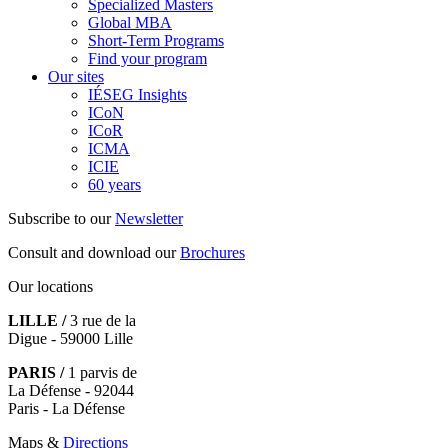
Specialized Masters
Global MBA
Short-Term Programs
Find your program
Our sites
IÉSEG Insights
ICoN
ICoR
ICMA
ICIE
60 years
Subscribe to our
Newsletter
Consult and download our
Brochures
Our locations
LILLE /
3 rue de la
Digue - 59000 Lille
PARIS /
1 parvis de
La Défense - 92044
Paris - La Défense
Maps &
Directions