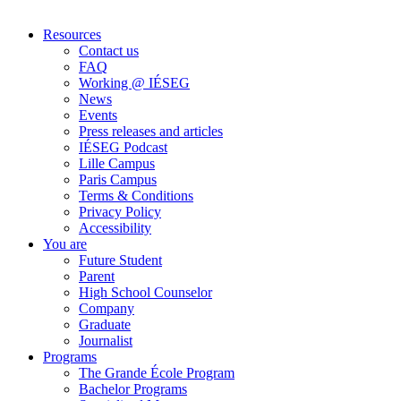
Resources
Contact us
FAQ
Working @ IÉSEG
News
Events
Press releases and articles
IÉSEG Podcast
Lille Campus
Paris Campus
Terms & Conditions
Privacy Policy
Accessibility
You are
Future Student
Parent
High School Counselor
Company
Graduate
Journalist
Programs
The Grande École Program
Bachelor Programs