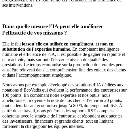
ses interventions.
Dans quelle mesure l’IA peut-elle améliorer
l’efficacité de vos missions ?
Elle le fait
lorsqu’elle est utilisée en complément, et non en
substitution de l’expertise humaine
. En combinant intelligence
humaine et efficience de l’IA, il est possible de gagner en rapidité et
en réactivité, mais surtout d’élever le niveau de qualité des
prestations. Le temps économisé sur la production de livrables peut
ainsi être réinvesti dans la compréhension fine des enjeux des clients
et dans l’accompagnement stratégique.
Nous avons par exemple développé des solutions d’IA dédiées aux
notations d’EcoVadis qui évaluent la performance des entreprises sur
100 points. En combinant notre expertise et nos outils, nous
améliorons en moyenne la note de nos clients d’environ 20 points,
tout en leur faisant économiser jusqu’à 80 % du temps mobilisé. À
partir de ce travail, nous générons des rapports RSE complets,
cohérents avec la stratégie de l’entreprise et répondant aux attentes
des investisseurs, financeurs et grands clients, tout en limitant
fortement la charge pour les équipes internes.