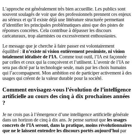
L’approche est généralement très bien accueillie. Les publics sont
souvent soulagés de voir que des professionnels prennent ces enjeux
au sérieux et qu’il existe déjà une littérature structurée permettant
d’identifier les principales problématiques ainsi que des pistes de
réponses concrètes. Cela contribue à dépasser les discours
caricaturaux, trop alarmistes ou excessivement enthousiastes.
Le message que je cherche à faire passer est volontairement
équilibré :
il n’existe ni vision entièrement pessimiste, ni vision
totalement idéalisée de l’IA
. Comme tout outil, l’IA est façonnée
par celles et ceux qui la conçoivent et l’utilisent. L’avenir de l’IA ne
sera pas dicté par la technologie seule, mais par les choix humains
qui l’accompagnent. Mon ambition est de participer activement à des
usages qui créent de la valeur durable pour la société.
Comment envisagez-vous l’évolution de l’intelligence
artificielle au cours des cinq à dix prochaines années
?
Je ne crois pas à l’émergence d’une intelligence artificielle générale
dans un horizon de cinq à dix ans. Je pense surtout que
les usages
concrets de l’IA seront, dans la pratique, moins révolutionnaires
que ne le laissent entendre les discours portés aujourd’hui
par