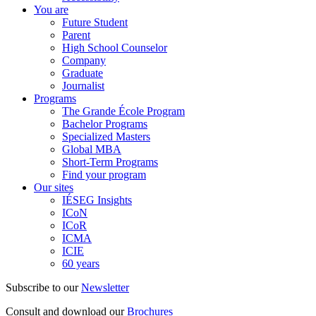
You are
Future Student
Parent
High School Counselor
Company
Graduate
Journalist
Programs
The Grande École Program
Bachelor Programs
Specialized Masters
Global MBA
Short-Term Programs
Find your program
Our sites
IÉSEG Insights
ICoN
ICoR
ICMA
ICIE
60 years
Subscribe to our
Newsletter
Consult and download our
Brochures