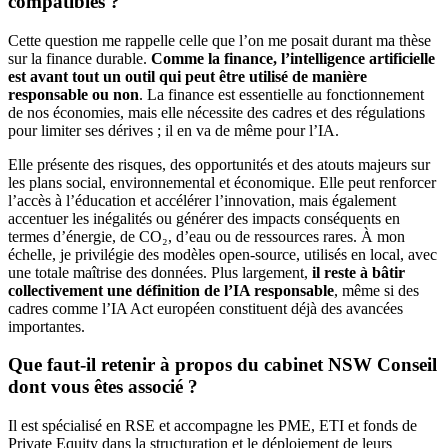
compatibles ?
Cette question me rappelle celle que l’on me posait durant ma thèse
sur la finance durable.
Comme la finance, l’intelligence artificielle
est avant tout un outil qui peut être utilisé de manière
responsable ou non
. La finance est essentielle au fonctionnement
de nos économies, mais elle nécessite des cadres et des régulations
pour limiter ses dérives ; il en va de même pour l’IA.
Elle présente des risques, des opportunités et des atouts majeurs sur
les plans social, environnemental et économique. Elle peut renforcer
l’accès à l’éducation et accélérer l’innovation, mais également
accentuer les inégalités ou générer des impacts conséquents en
termes d’énergie, de CO₂, d’eau ou de ressources rares. À mon
échelle, je privilégie des modèles open-source, utilisés en local, avec
une totale maîtrise des données. Plus largement,
il reste à bâtir
collectivement une définition de l’IA responsable
, même si des
cadres comme l’IA Act européen constituent déjà des avancées
importantes.
Que faut-il retenir à propos du cabinet NSW Conseil
dont vous êtes associé ?
Il est spécialisé en RSE et accompagne les PME, ETI et fonds de
Private Equity dans la structuration et le déploiement de leurs