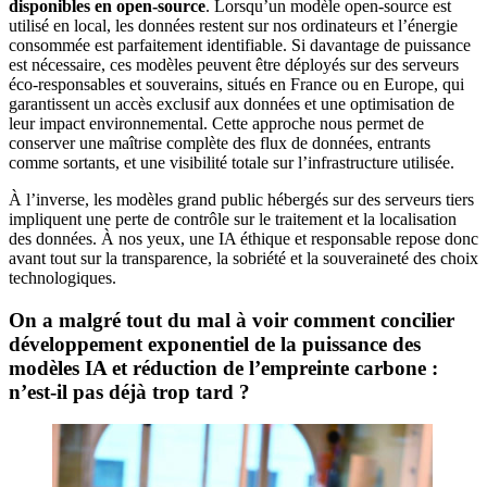
disponibles en open-source
. Lorsqu’un modèle open-source est
utilisé en local, les données restent sur nos ordinateurs et l’énergie
consommée est parfaitement identifiable. Si davantage de puissance
est nécessaire, ces modèles peuvent être déployés sur des serveurs
éco-responsables et souverains, situés en France ou en Europe, qui
garantissent un accès exclusif aux données et une optimisation de
leur impact environnemental. Cette approche nous permet de
conserver une maîtrise complète des flux de données, entrants
comme sortants, et une visibilité totale sur l’infrastructure utilisée.
À l’inverse, les modèles grand public hébergés sur des serveurs tiers
impliquent une perte de contrôle sur le traitement et la localisation
des données. À nos yeux, une IA éthique et responsable repose donc
avant tout sur la transparence, la sobriété et la souveraineté des choix
technologiques.
On a malgré tout du mal à voir comment concilier
développement exponentiel de la puissance des
modèles IA et réduction de l’empreinte carbone :
n’est-il pas déjà trop tard ?