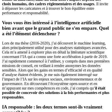
choix humains, des cadres réglementaires et des usages
. Il invite
à dépasser les caricatures et à trouver le bon équilibre entre
performance et responsabilité.
Vous vous êtes intéressé à l’intelligence artificielle
bien avant que le grand public ne s’en empare. Quel
a été l’élément déclencheur ?
Lors de ma thèse (2016-2020), j’ai découvert le machine learning,
alors principalement utilisé pour des analyses statistiques avancées.
Cela m’a amené à explorer plus en détail la littérature scientifique
concernant l’IA qui a connu une forte accélération à partir de 2019.
J’ai rapidement commencé à l’utiliser, y compris dans mes premières
missions de conseil, en veillant à rendre anonymes les données
sensibles. Alors que les gains en termes d’efficacité et en qualité
d’analyse étaient évidents, je me suis également interrogé sur
l’impact de l’IA sur les enjeux sociaux, environnementaux et de
gouvernance. En découvrant l’écosystème open-source et en
m’appuyant sur mes compétences en code, j’ai compris qu’
il était
possible de concevoir des solutions à la fois performantes et plus
responsables
.
IA responsable : les deux termes sont-ils vraiment