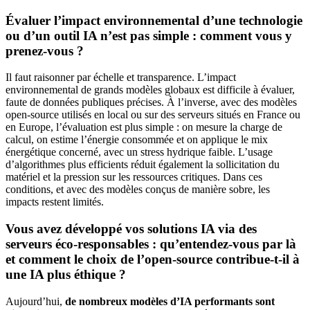
Évaluer l’impact environnemental d’une technologie
ou d’un outil IA n’est pas simple : comment vous y
prenez-vous ?
Il faut raisonner par échelle et transparence. L’impact
environnemental de grands modèles globaux est difficile à évaluer,
faute de données publiques précises. À l’inverse, avec des modèles
open-source utilisés en local ou sur des serveurs situés en France ou
en Europe, l’évaluation est plus simple : on mesure la charge de
calcul, on estime l’énergie consommée et on applique le mix
énergétique concerné, avec un stress hydrique faible. L’usage
d’algorithmes plus efficients réduit également la sollicitation du
matériel et la pression sur les ressources critiques. Dans ces
conditions, et avec des modèles conçus de manière sobre, les
impacts restent limités.
Vous avez développé vos solutions IA via des
serveurs éco-responsables : qu’entendez-vous par là
et comment le choix de l’open-source contribue-t-il à
une IA plus éthique ?
Aujourd’hui,
de nombreux modèles d’IA performants sont