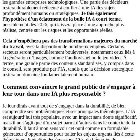
les grandes entreprises technologiques. Une partie des décideurs
restera durablement réticente à confier à une IA des sujets
profondément humains ou stratégiques.
Je fais également
l’hypothèse d’un éclatement de la bulle IA à court terme
,
possiblement dès 2026, qui laissera place à une approche plus
réaliste, centrée sur les risques et les opportunités réelles.
Cela n’empêchera pas des transformations majeures du marché
du travail
, avec la disparition de nombreux emplois. Certains
secteurs seront particulièrement bouleversés, notamment ceux liés à
la génération d’images, comme l’audiovisuel ou le jeu vidéo. À
terme, une grande partie des contenus standardisés, y compris dans
le conseil, sera produite par l’IA, tandis que la décision stratégique
restera un domaine fondamentalement humain.
Comment convaincre le grand public de s’engager à
leur tour dans une IA plus responsable ?
Je leur dirais avant tout de s’engager dans la durabilité, de bien
comprendre ses problématiques et ses principales thématiques. L’IA
est aujourd’hui très populaire, avec un impact sans doute significatif,
mais il ne s’agit que d’un sujet parmi d’autres dans le contexte de la
durabilité. Il faut à mon sens voir cet outil comme un formidable
générateur d’opportunités pour traiter les enjeux urgents liés à cette
thématique : limitation des émissions CO₂ de l’énergie, de