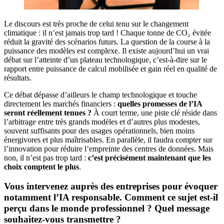
Le discours est très proche de celui tenu sur le changement
climatique : il n’est jamais trop tard ! Chaque tonne de CO₂ évitée
réduit la gravité des scénarios futurs. La question de la course à la
puissance des modèles est complexe. Il existe aujourd’hui un vrai
débat sur l’atteinte d’un plateau technologique, c’est-à-dire sur le
rapport entre puissance de calcul mobilisée et gain réel en qualité de
résultats.
Ce débat dépasse d’ailleurs le champ technologique et touche
directement les marchés financiers :
quelles promesses de l’IA
seront réellement tenues ?
À court terme, une piste clé réside dans
l’arbitrage entre très grands modèles et d’autres plus modestes,
souvent suffisants pour des usages opérationnels, bien moins
énergivores et plus maîtrisables. En parallèle, il faudra compter sur
l’innovation pour réduire l’empreinte des centres de données. Mais
non, il n’est pas trop tard :
c’est précisément maintenant que les
choix comptent le plus
.
Vous intervenez auprès des entreprises pour évoquer
notamment l’IA responsable. Comment ce sujet est-il
perçu dans le monde professionnel ? Quel message
souhaitez-vous transmettre ?