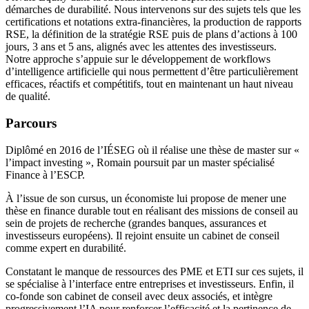
démarches de durabilité. Nous intervenons sur des sujets tels que les
certifications et notations extra-financières, la production de rapports
RSE, la définition de la stratégie RSE puis de plans d’actions à 100
jours, 3 ans et 5 ans, alignés avec les attentes des investisseurs.
Notre approche s’appuie sur le développement de workflows
d’intelligence artificielle qui nous permettent d’être particulièrement
efficaces, réactifs et compétitifs, tout en maintenant un haut niveau
de qualité.
Parcours
Diplômé en 2016 de l’IÉSEG où il réalise une thèse de master sur «
l’impact investing », Romain poursuit par un master spécialisé
Finance à l’ESCP.
À l’issue de son cursus, un économiste lui propose de mener une
thèse en finance durable tout en réalisant des missions de conseil au
sein de projets de recherche (grandes banques, assurances et
investisseurs européens). Il rejoint ensuite un cabinet de conseil
comme expert en durabilité.
Constatant le manque de ressources des PME et ETI sur ces sujets, il
se spécialise à l’interface entre entreprises et investisseurs. Enfin, il
co-fonde son cabinet de conseil avec deux associés, et intègre
progressivement l’IA pour renforcer l’efficacité et la pertinence de